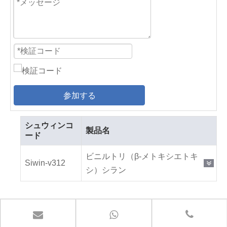
参加する
シュウィンコ
製品名
ード
ビニルトリ（β-メトキシエトキ
Siwin-v312
シ）シラン