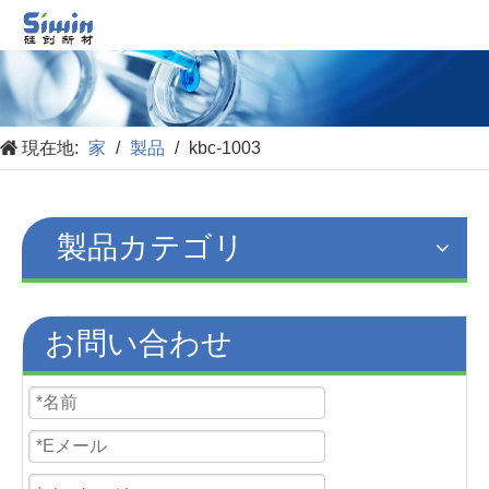
現在地:
家
/
製品
/
kbc-1003
製品カテゴリ
お問い合わせ