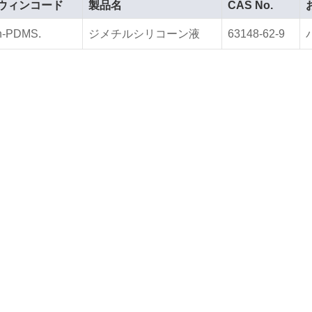
ウィンコード
製品名
CAS No.
n-PDMS.
ジメチルシリコーン液
63148-62-9