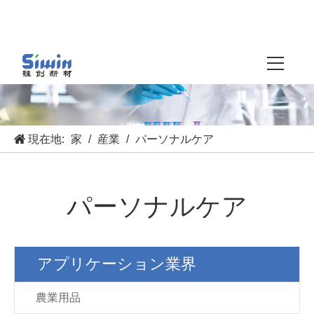
現在地:
家
/
産業
/
パーソナルケア
パーソナルケア
アプリケーション業界
農業用品