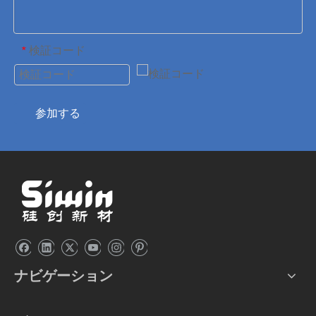
検証コード
*
参加する
ナビゲーション