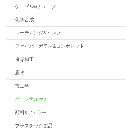
ケーブル&チューブ
化学合成
コーティング&インク
ファイバーガラス&コンポジット
食品加工
履物
市工学
パーソナルケア
顔料&フィラー
プラスチック製品