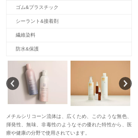
ゴム&プラスチック
シーラント&接着剤
繊維染料
防水&保護
メチルシリコーン流体は、広くため、このような無色、
揮発性、無味、非毒性のようなその優れた特性から、医
療や健康の分野で使用されています。