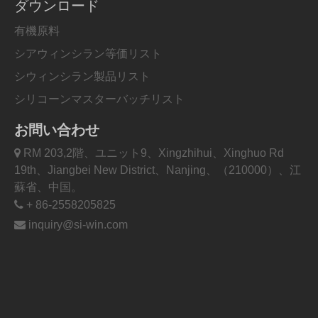
ダウンロード
有機原料
シアウィンシラン等価リスト
シウィンシラン製品リスト
シリコーンマスターバッチリスト
お問い合わせ

RM 203,2階、ユニット9、Xingzhihui、Xinghuo Rd
19th、Jiangbei New District、Nanjing、（210000）、江
蘇省、中国。

+ 86-2558205825

inquiry@si-win.com