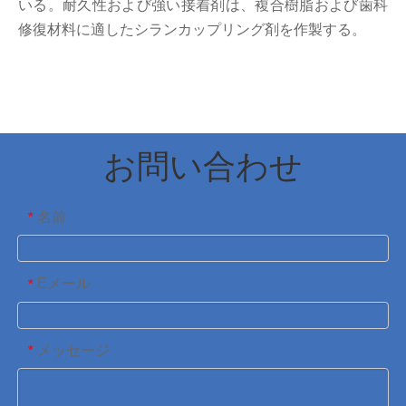
いる。耐久性および強い接着剤は、複合樹脂および歯科
修復材料に適したシランカップリング剤を作製する。
お問い合わせ
名前
*
Eメール
*
メッセージ
*