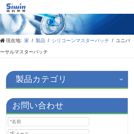
現在地:
家
/
製品
/
シリコーンマスターバッチ
/
ユニバ
ーサルマスターバッチ
製品カテゴリ
お問い合わせ