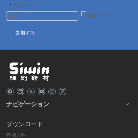
検証コード
*
参加する
ナビゲーション
ダウンロード
有機原料