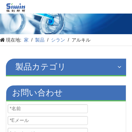
現在地:
家
/
製品
/
シラン
/
アルキル
製品カテゴリ
お問い合わせ