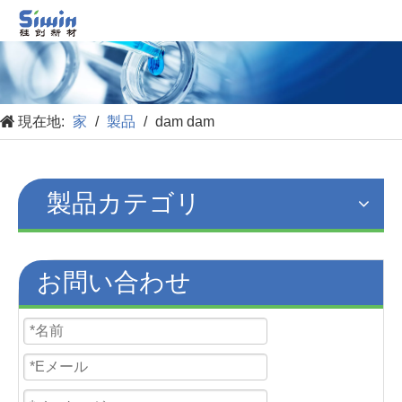
現在地:
家
/
製品
/
dam dam
製品カテゴリ
お問い合わせ