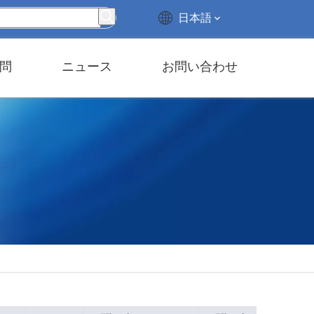
日本語
問
ニュース
お問い合わせ