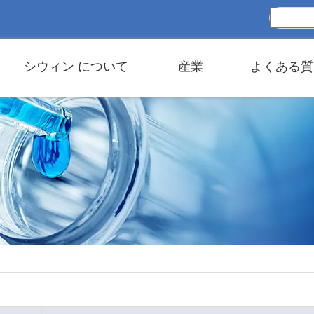
シウィン について
産業
よくある質