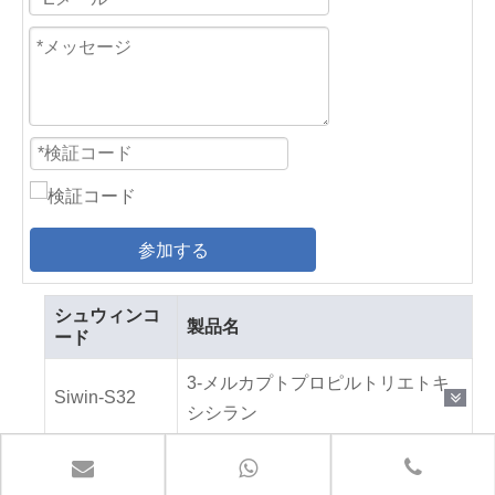
参加する
シュウィンコ
製品名
ード
3-メルカプトプロピルトリエトキ
Siwin-S32
シシラン