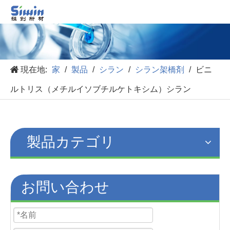
現在地:
家
/
製品
/
シラン
/
シラン架橋剤
/
ビニ
ルトリス（メチルイソブチルケトキシム）シラン
製品カテゴリ
お問い合わせ