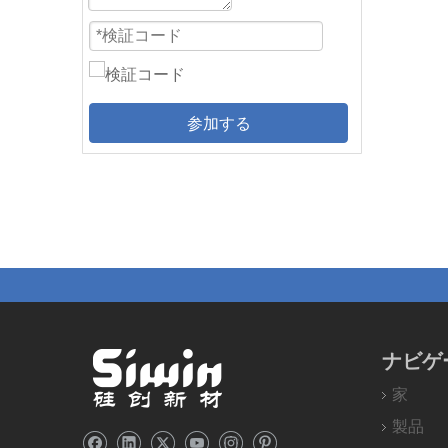
参加する
ナビゲ
家
製品