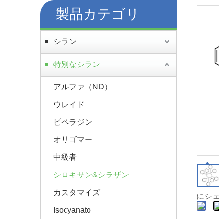
製品カテゴリ
シラン
特別なシラン
アルファ（ND）
ウレイド
ピペラジン
オリゴマー
中級者
シロキサン&シラザン
カスタマイズ
にシェ
Isocyanato