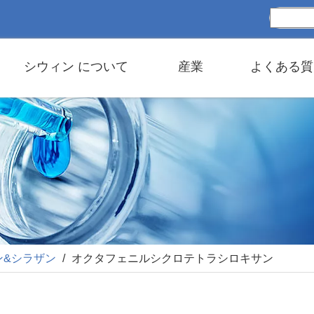
シウィン について
産業
よくある質
ン&シラザン
/
オクタフェニルシクロテトラシロキサン