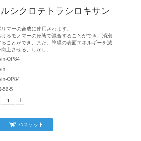
ニルシクロテトラシロキサン
ポリマーの合成に使用されます。
おけるモノマーの形態で混合することができ、消泡
することができ、また、塗膜の表面エネルギーを減
を向上させる、しかし。
win-OP84
win
win-OP84
6-56-5
バスケット