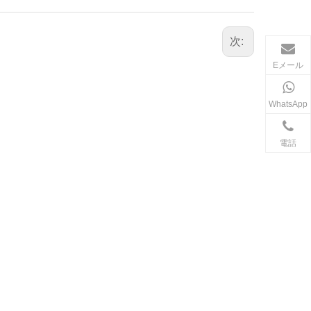
次:
Eメール
WhatsApp
電話